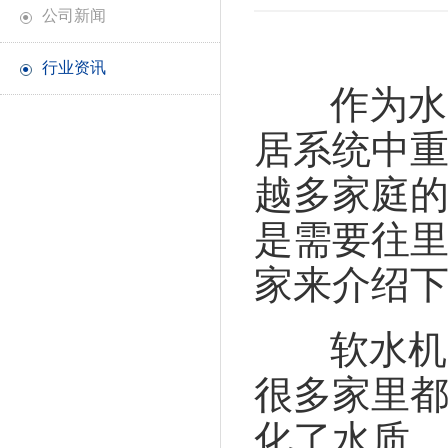
公司新闻
●
行业资讯
●
作为水
居系统中
越多家庭
是需要往
家来介绍
软水机
很多家里
化了水质