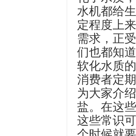
水机都给生
定程度上
需求，正
们也都知
软化水质
消费者定
为大家介
盐。在这
这些常识
个时候就