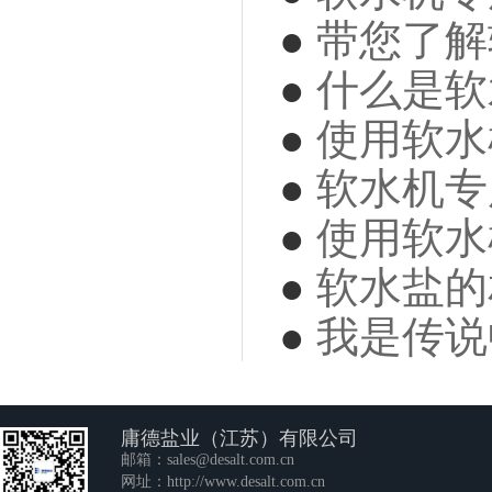
●
带您了解
●
什么是软
●
使用软水
●
软水机专
●
使用软水
●
软水盐的
●
我是传说
庸德盐业（江苏）有限公司
邮箱：
sales@desalt.com.cn
网址：
http://www.desalt.com.cn