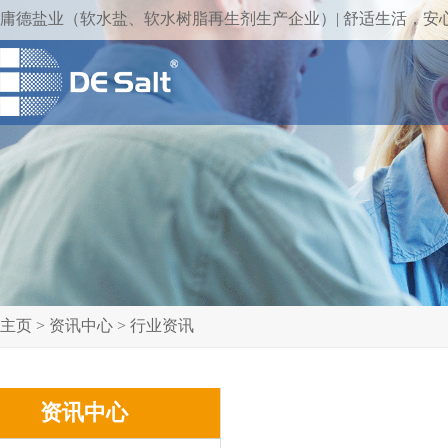
庸德盐业（软水盐、软水树脂再生剂生产企业）| 舒适生活，安
主页
>
资讯中心
>
行业资讯
资讯中心