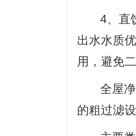
4、直饮
出水水质
用，避免
全屋净水
的粗过滤