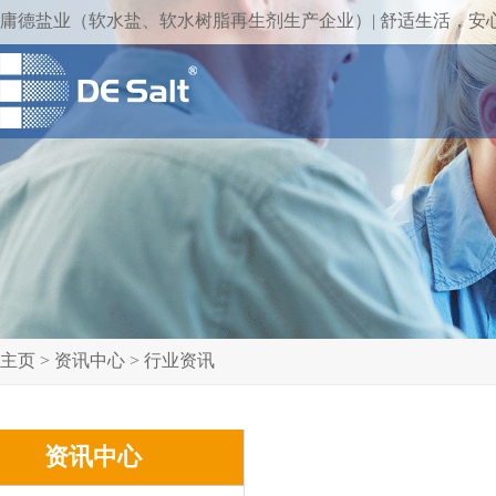
庸德盐业（软水盐、软水树脂再生剂生产企业）| 舒适生活，安
主页
>
资讯中心
>
行业资讯
资讯中心