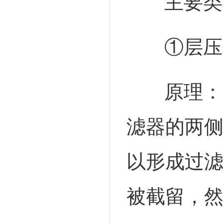
主要类
①层压
原理：
滤器的两
以形成过
被截留，