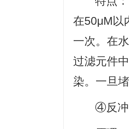
特点：
在50μM
一次。在
过滤元件
染。一旦
④反冲