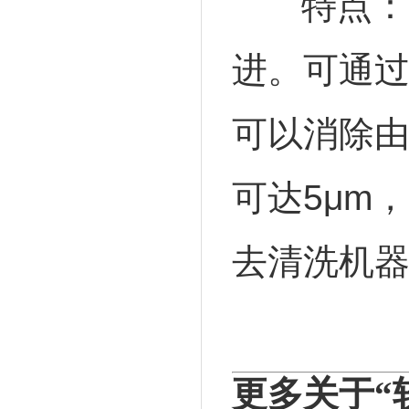
特点：
进。可通
可以消除
可达5μm
去清洗机
更多关于“