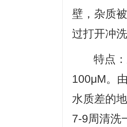
壁，杂质
过打开冲
特点：正
100μM
水质差的
7-9周清洗