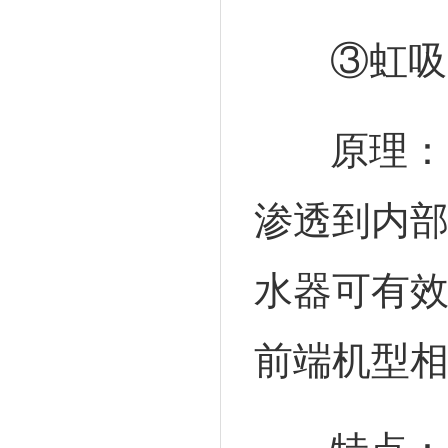
③虹吸
原理：
渗透到内
水器可有
前端机型