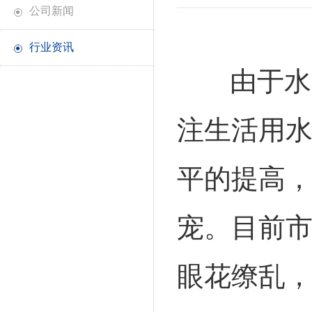
公司新闻
●
行业资讯
●
由于水
注生活用
平的提高
宠。目前
眼花缭乱