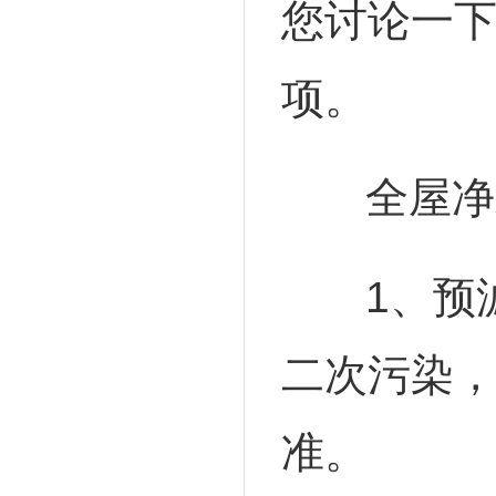
您讨论一
项。
全屋净
1、预滤
二次污染
准。